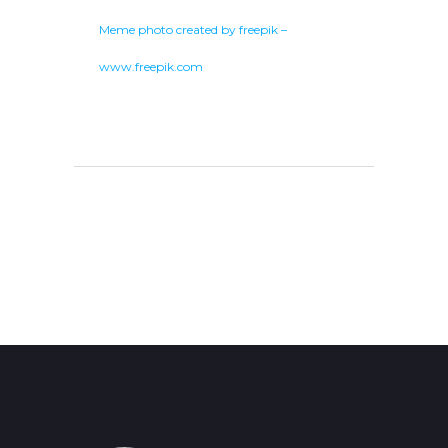
Meme photo created by freepik –
www.freepik.com