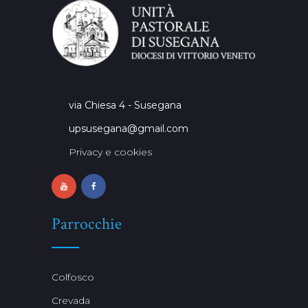
via Chiesa 4 - Susegana
upsusegana@gmail.com
Privacy e cookies
Parrocchie
Colfosco
Crevada