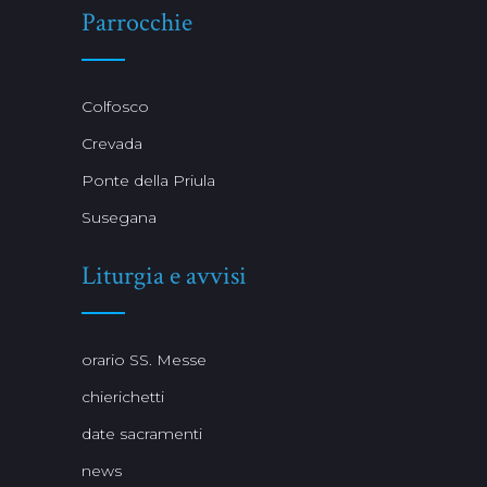
Parrocchie
Colfosco
Crevada
Ponte della Priula
Susegana
Liturgia e avvisi
orario SS. Messe
chierichetti
date sacramenti
news