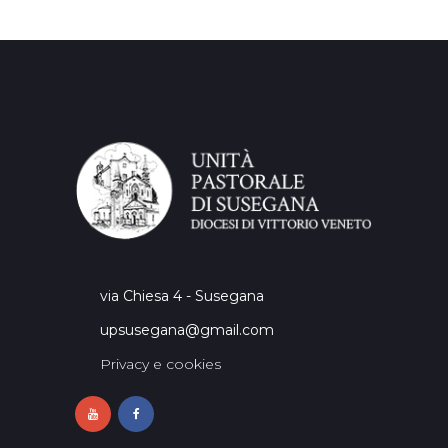
via Chiesa 4 - Susegana
upsusegana@gmail.com
Privacy e cookies