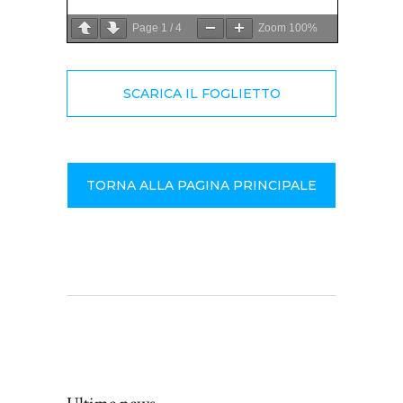
Page
1
/
4
Zoom
100%
SCARICA IL FOGLIETTO
TORNA ALLA PAGINA PRINCIPALE