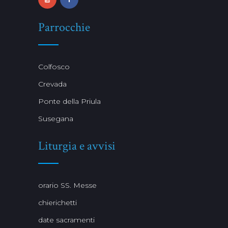
Parrocchie
Colfosco
Crevada
Ponte della Priula
Susegana
Liturgia e avvisi
orario SS. Messe
chierichetti
date sacramenti