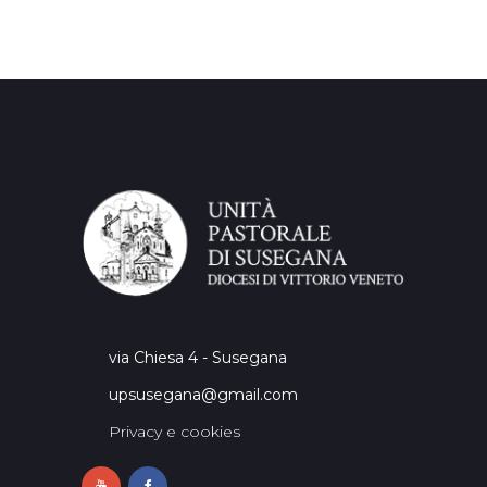
via Chiesa 4 - Susegana
upsusegana@gmail.com
Privacy e cookies