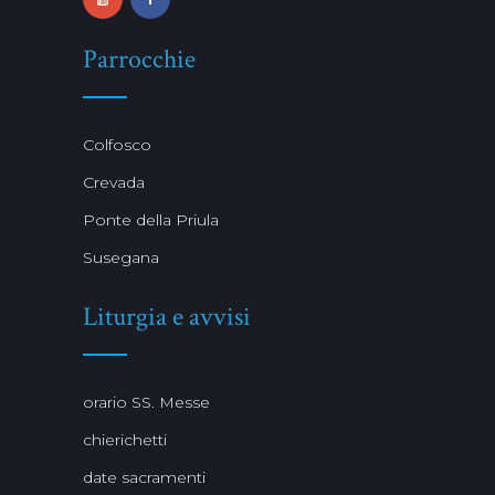
Parrocchie
Colfosco
Crevada
Ponte della Priula
Susegana
Liturgia e avvisi
orario SS. Messe
chierichetti
date sacramenti