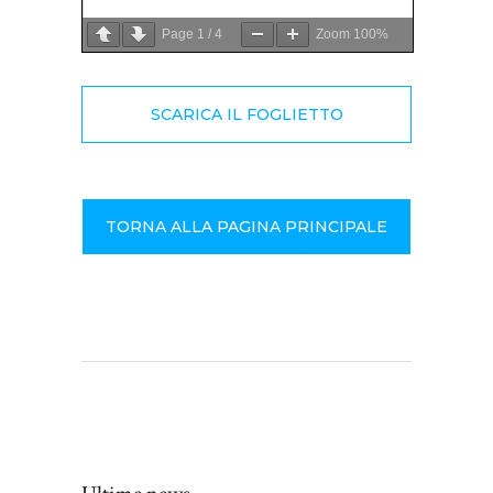
Page
1
/
4
Zoom
100%
SCARICA IL FOGLIETTO
TORNA ALLA PAGINA PRINCIPALE