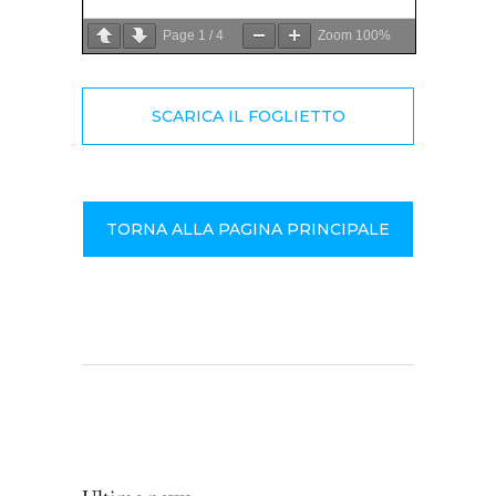
Page
1
/
4
Zoom
100%
SCARICA IL FOGLIETTO
TORNA ALLA PAGINA PRINCIPALE