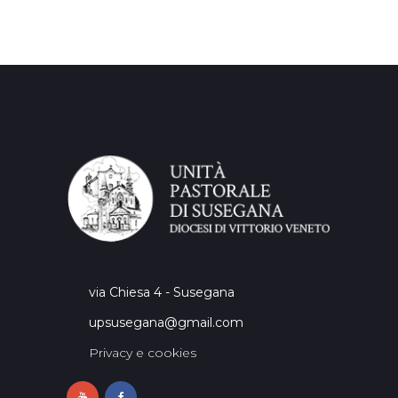
via Chiesa 4 - Susegana
upsusegana@gmail.com
Privacy e cookies