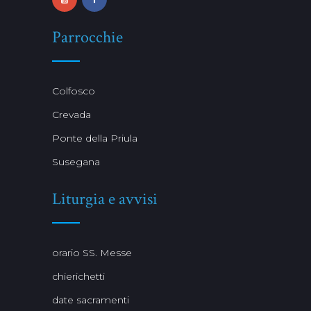
Parrocchie
Colfosco
Crevada
Ponte della Priula
Susegana
Liturgia e avvisi
orario SS. Messe
chierichetti
date sacramenti