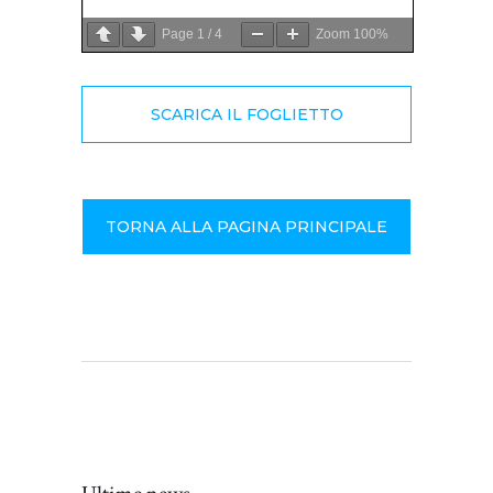
Page
1
/
4
Zoom
100%
SCARICA IL FOGLIETTO
TORNA ALLA PAGINA PRINCIPALE