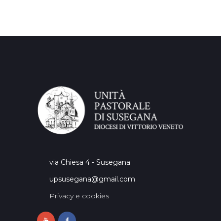
via Chiesa 4 - Susegana
upsusegana@gmail.com
Privacy e cookies