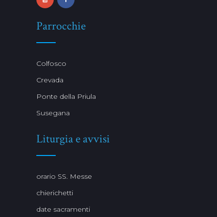
Parrocchie
Colfosco
Crevada
Ponte della Priula
Susegana
Liturgia e avvisi
orario SS. Messe
chierichetti
date sacramenti