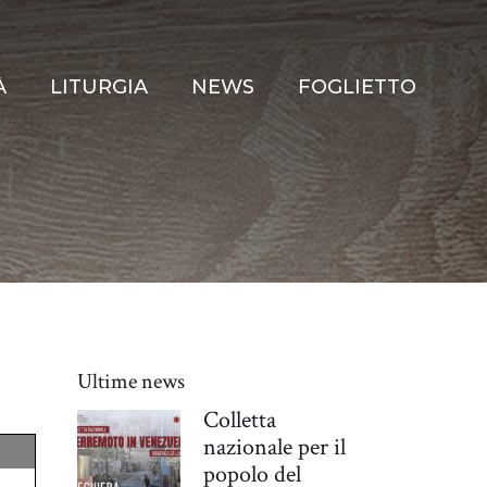
À
LITURGIA
NEWS
FOGLIETTO
Ultime news
Colletta
nazionale per il
popolo del