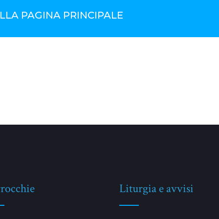
LLA PAGINA PRINCIPALE
rocchie
Liturgia e avvisi