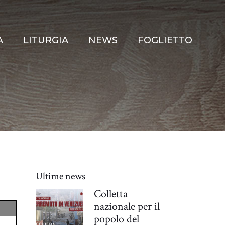
À
LITURGIA
NEWS
FOGLIETTO
Ultime news
Colletta
nazionale per il
popolo del