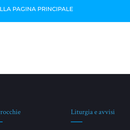
LLA PAGINA PRINCIPALE
rocchie
Liturgia e avvisi