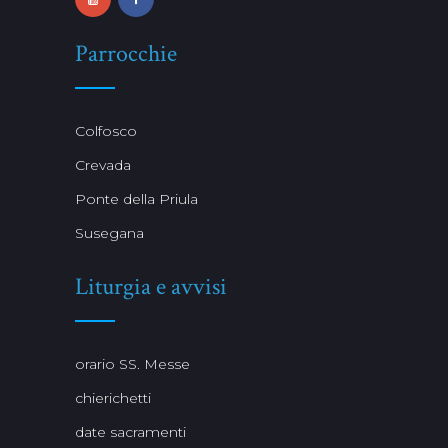
Parrocchie
Colfosco
Crevada
Ponte della Priula
Susegana
Liturgia e avvisi
orario SS. Messe
chierichetti
date sacramenti