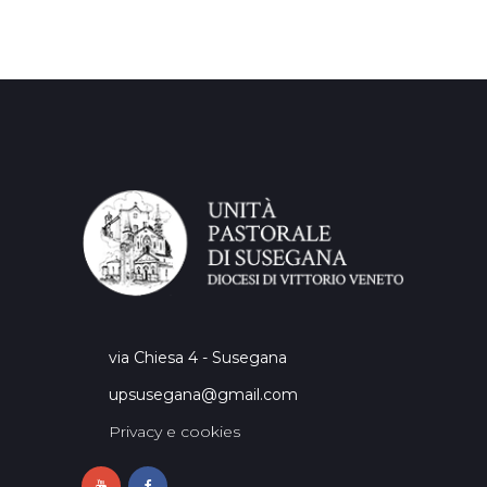
via Chiesa 4 - Susegana
upsusegana@gmail.com
Privacy e cookies