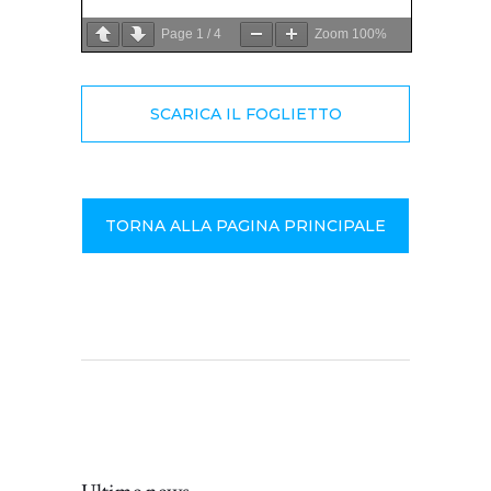
Page
1
/
4
Zoom
100%
SCARICA IL FOGLIETTO
TORNA ALLA PAGINA PRINCIPALE