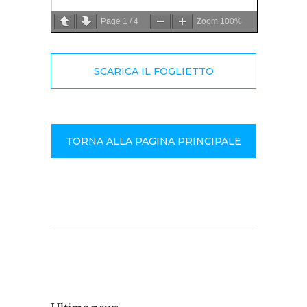
Page
1
/
4
Zoom
100%
SCARICA IL FOGLIETTO
TORNA ALLA PAGINA PRINCIPALE