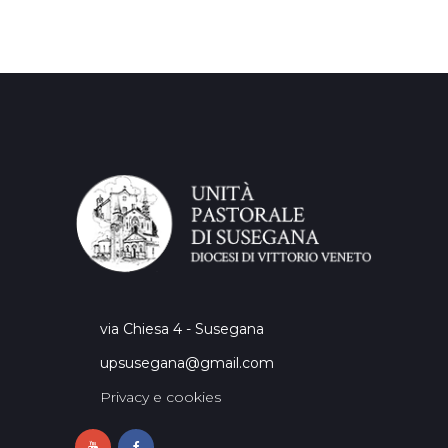
via Chiesa 4 - Susegana
upsusegana@gmail.com
Privacy e cookies