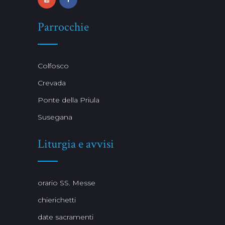
Parrocchie
Colfosco
Crevada
Ponte della Priula
Susegana
Liturgia e avvisi
orario SS. Messe
chierichetti
date sacramenti