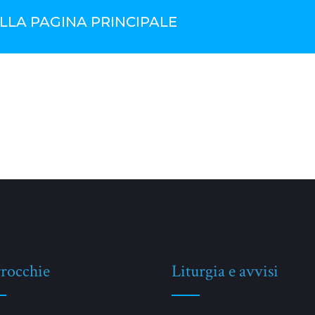
LLA PAGINA PRINCIPALE
rocchie
Liturgia e avvisi