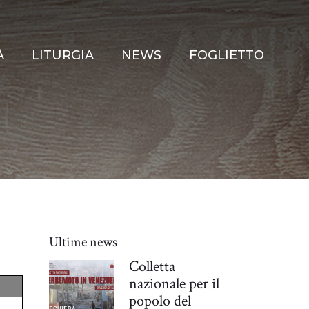
À
LITURGIA
NEWS
FOGLIETTO
Ultime news
Colletta
nazionale per il
popolo del