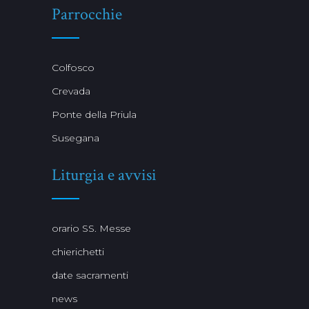
Parrocchie
Colfosco
Crevada
Ponte della Priula
Susegana
Liturgia e avvisi
orario SS. Messe
chierichetti
date sacramenti
news