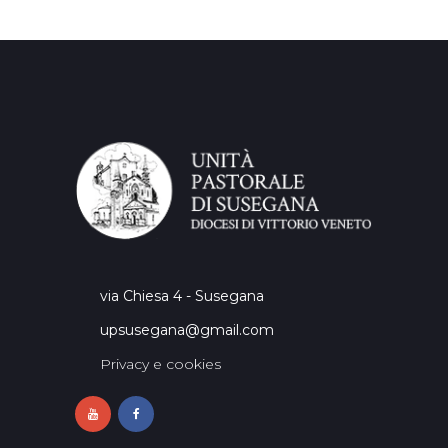
via Chiesa 4 - Susegana
upsusegana@gmail.com
Privacy e cookies