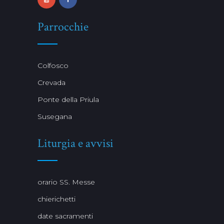
Parrocchie
Colfosco
Crevada
Ponte della Priula
Susegana
Liturgia e avvisi
orario SS. Messe
chierichetti
date sacramenti