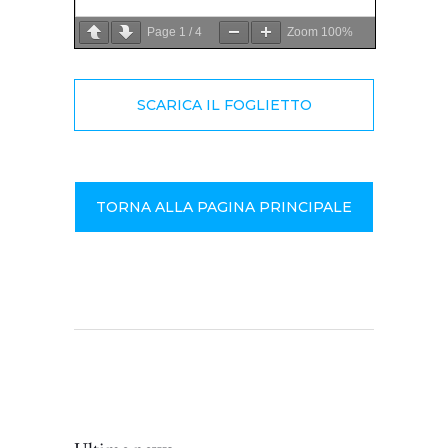
Page
1
/
4
Zoom
100%
SCARICA IL FOGLIETTO
TORNA ALLA PAGINA PRINCIPALE