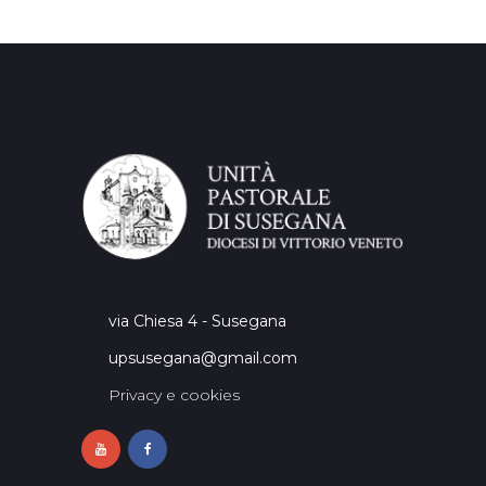
via Chiesa 4 - Susegana
upsusegana@gmail.com
Privacy e cookies