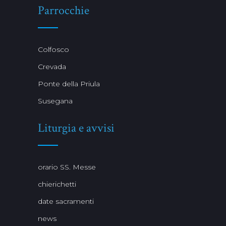
Parrocchie
Colfosco
Crevada
Ponte della Priula
Susegana
Liturgia e avvisi
orario SS. Messe
chierichetti
date sacramenti
news