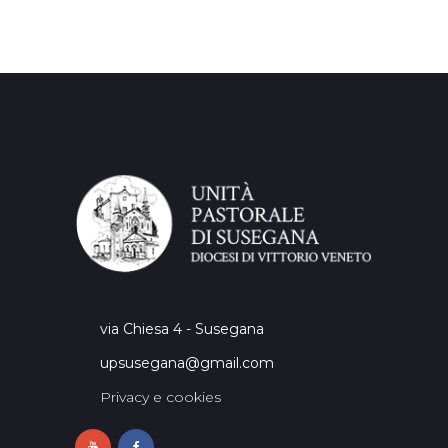
via Chiesa 4 - Susegana
upsusegana@gmail.com
Privacy e cookies