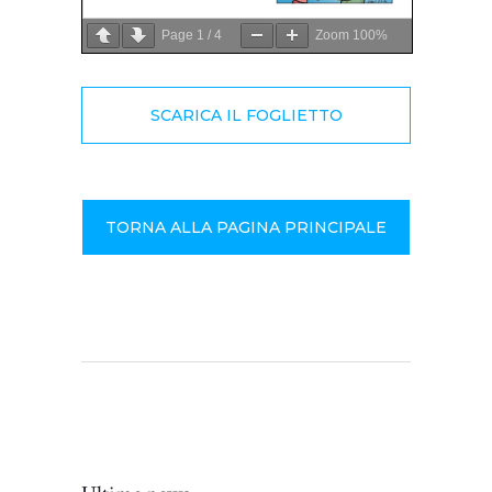
Page
1
/
4
Zoom
100%
SCARICA IL FOGLIETTO
TORNA ALLA PAGINA PRINCIPALE