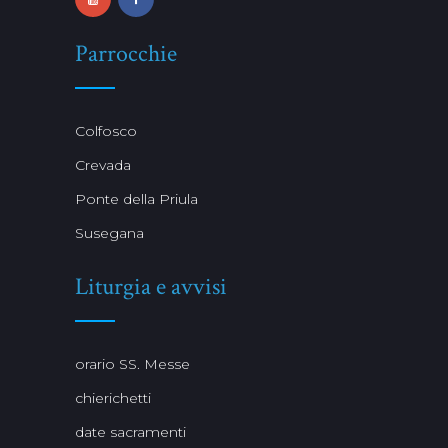
Parrocchie
Colfosco
Crevada
Ponte della Priula
Susegana
Liturgia e avvisi
orario SS. Messe
chierichetti
date sacramenti