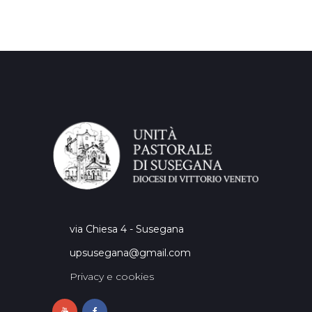
via Chiesa 4 - Susegana
upsusegana@gmail.com
Privacy e cookies