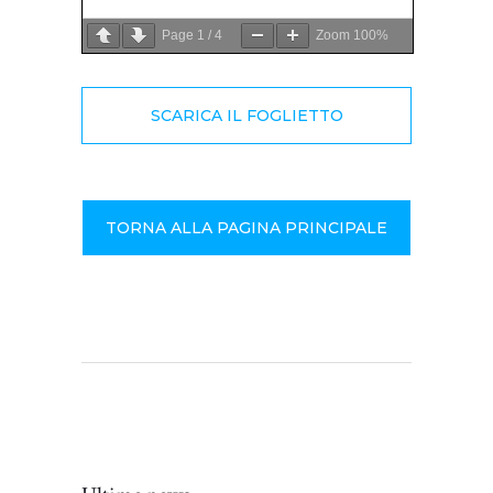
Page
1
/
4
Zoom
100%
SCARICA IL FOGLIETTO
TORNA ALLA PAGINA PRINCIPALE