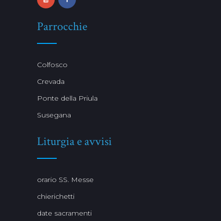
Parrocchie
Colfosco
Crevada
Ponte della Priula
Susegana
Liturgia e avvisi
orario SS. Messe
chierichetti
date sacramenti