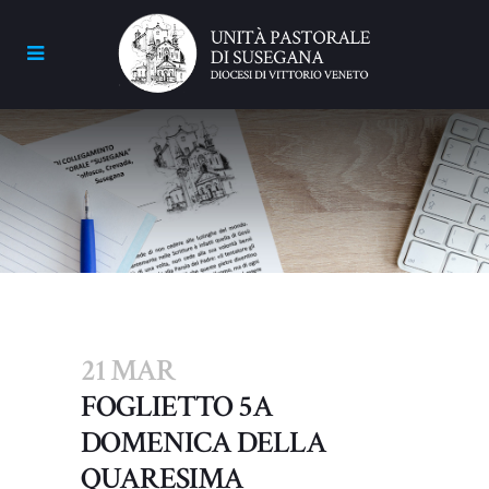
21 MAR
FOGLIETTO 5A
DOMENICA DELLA
QUARESIMA