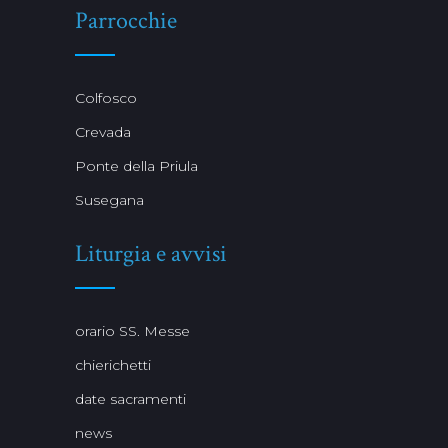
Parrocchie
Colfosco
Crevada
Ponte della Priula
Susegana
Liturgia e avvisi
orario SS. Messe
chierichetti
date sacramenti
news