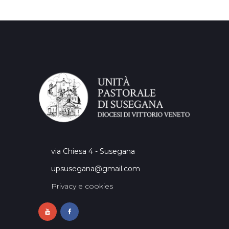
via Chiesa 4 - Susegana
upsusegana@gmail.com
Privacy e cookies