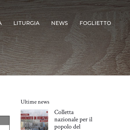
À
LITURGIA
NEWS
FOGLIETTO
Ultime news
Colletta
nazionale per il
popolo del