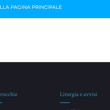
LLA PAGINA PRINCIPALE
rocchie
Liturgia e avvisi