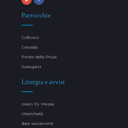
Parrocchie
Colfosco
Crevada
Ponte della Priula
Susegana
Liturgia e avvisi
orario SS. Messe
chierichetti
date sacramenti