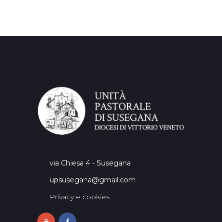
via Chiesa 4 - Susegana
upsusegana@gmail.com
Privacy e cookies