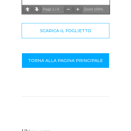
Page
1
/
4
Zoom
100%
SCARICA IL FOGLIETTO
TORNA ALLA PAGINA PRINCIPALE