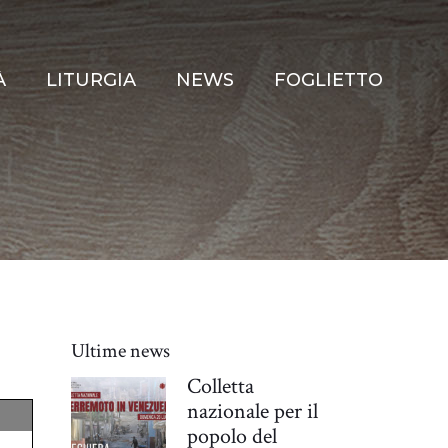
À
LITURGIA
NEWS
FOGLIETTO
Ultime news
Colletta
nazionale per il
popolo del