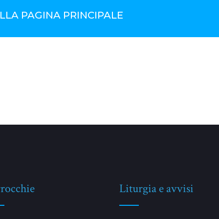
LLA PAGINA PRINCIPALE
rocchie
Liturgia e avvisi