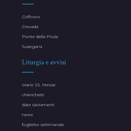
Colfosco
Crevada
Ponte della Priula
Susegana
Liturgia e avvisi
orario SS. Messe
chierichetti
date sacramenti
news
foglietto settimanale