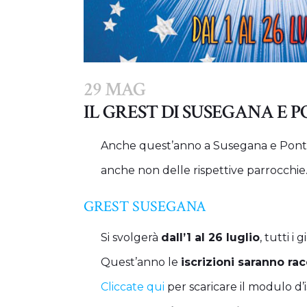
29 MAG
IL GREST DI SUSEGANA E 
Anche quest’anno a Susegana e Ponte de
anche non delle rispettive parrocchie
GREST SUSEGANA
Si svolgerà
dall’1 al 26 luglio
, tutti i 
Quest’anno le
iscrizioni saranno rac
Cliccate qui
per scaricare il modulo d’i