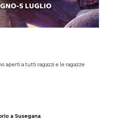
 aperti a tutti ragazzi e le ragazze
torio a Susegana
.