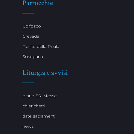
Parrocchie
Colfosco
Crevada
Ponte della Priula
Susegana
Liturgia e avvisi
orario SS. Messe
chierichetti
date sacramenti
news