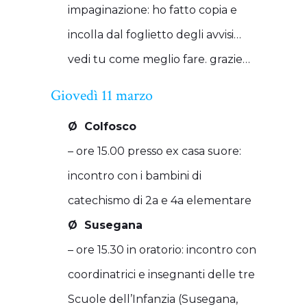
impaginazione: ho fatto copia e
incolla dal foglietto degli avvisi…
vedi tu come meglio fare. grazie…
Giovedì 11 marzo
Ø Colfosco
– ore 15.00 presso ex casa suore:
incontro con i bambini di
catechismo di 2a e 4a elementare
Ø Susegana
– ore 15.30 in oratorio: incontro con
coordinatrici e insegnanti delle tre
Scuole dell’Infanzia (Susegana,