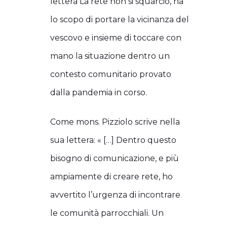
lettera La rete non si squarciò, ha
lo scopo di portare la vicinanza del
vescovo e insieme di toccare con
mano la situazione dentro un
contesto comunitario provato
dalla pandemia in corso.
Come mons. Pizziolo scrive nella
sua lettera: « […] Dentro questo
bisogno di comunicazione, e più
ampiamente di creare rete, ho
avvertito l’urgenza di incontrare
le comunità parrocchiali. Un