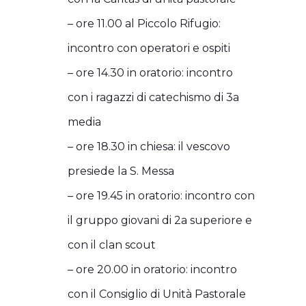
– ore 11.00 al Piccolo Rifugio:
incontro con operatori e ospiti
– ore 14.30 in oratorio: incontro
con i ragazzi di catechismo di 3a
media
– ore 18.30 in chiesa: il vescovo
presiede la S. Messa
– ore 19.45 in oratorio: incontro con
il gruppo giovani di 2a superiore e
con il clan scout
– ore 20.00 in oratorio: incontro
con il Consiglio di Unità Pastorale