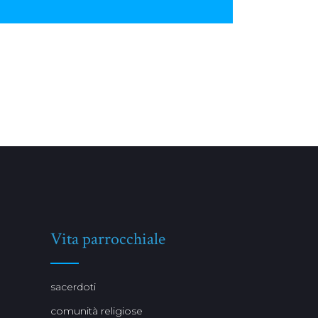
Vita parrocchiale
sacerdoti
comunità religiose