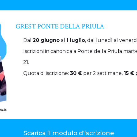
GREST PONTE DELLA PRIULA
Dal
20 giugno
al
1 luglio
, dal lunedì al venerdì
Iscrizioni in canonica a Ponte della Priula mart
21.
Quota di iscrizione:
30 €
per 2 settimane,
15 €
p
Scarica il modulo d'iscrizione