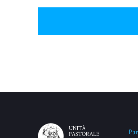
No Comments
Par