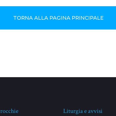
TORNA ALLA PAGINA PRINCIPALE
rocchie
Liturgia e avvisi