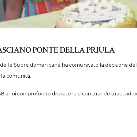
ASCIANO PONTE DELLA PRIULA
e delle Suore domenicane ha comunicato la decisione del 
lla comunità.
88 anni con profondo dispiacere e con grande gratitudine