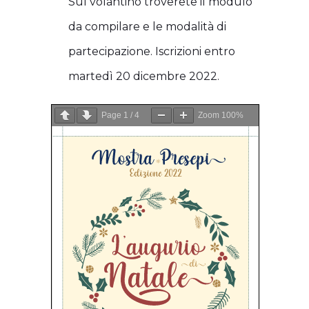
Sul volantino troverete il modulo
da compilare e le modalità di
partecipazione. Iscrizioni entro
martedì 20 dicembre 2022.
Page
1
/
4
Zoom
100%