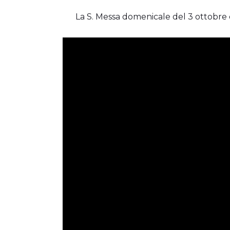
La S. Messa domenicale del 3 ottobre 