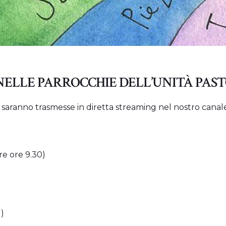
 NELLE PARROCCHIE DELL’UNITÀ PAS
 saranno trasmesse in diretta streaming nel nostro cana
re ore 9.30)
)