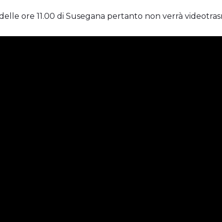
delle ore 11.00 di Susegana pertanto non verrà videotra