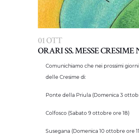
01 OTT
ORARI SS. MESSE CRESIME
Comunichiamo che nei prossimi giorni
delle Cresime di:
Ponte della Priula (Domenica 3 ottob
Colfosco (Sabato 9 ottobre ore 18)
Susegana (Domenica 10 ottobre ore 11