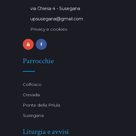
via Chiesa 4 - Susegana
upsusegana@gmail.com
Privacy e cookies
Parrocchie
Colfosco
Crevada
Ponte della Priula
Susegana
Liturgia e avvisi