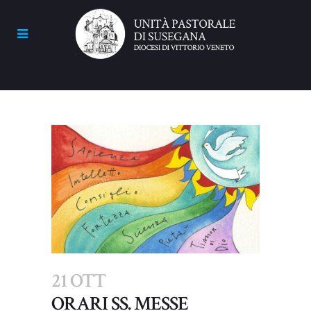
21 OTT
ORARI SS. MESSE