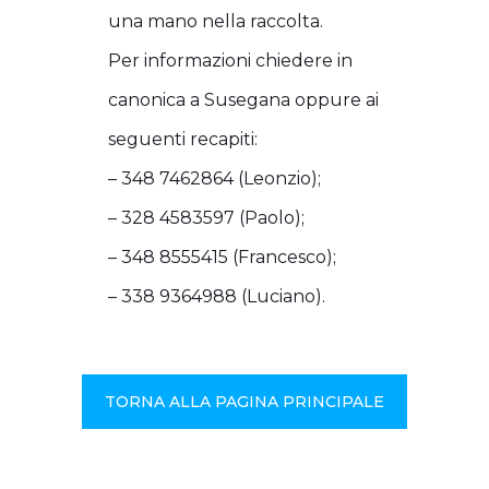
una mano nella raccolta.
Per informazioni chiedere in
canonica a Susegana oppure ai
seguenti recapiti:
– 348 7462864 (Leonzio);
– 328 4583597 (Paolo);
– 348 8555415 (Francesco);
– 338 9364988 (Luciano).
TORNA ALLA PAGINA PRINCIPALE