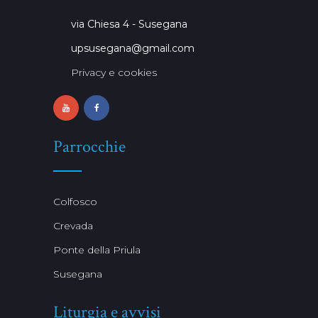
via Chiesa 4 - Susegana
upsusegana@gmail.com
Privacy e cookies
Parrocchie
Colfosco
Crevada
Ponte della Priula
Susegana
Liturgia e avvisi